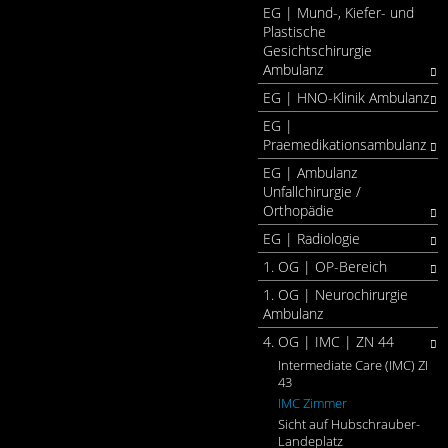
EG | Mund-, Kiefer- und
Plastische
Gesichtschirurgie
Ambulanz
EG | HNO-Klinik Ambulanz
EG |
Praemedikationsambulanz
EG | Ambulanz
Unfallchirurgie /
Orthopädie
EG | Radiologie
1. OG | OP-Bereich
1. OG | Neurochirurgie
Ambulanz
4. OG | IMC | ZN 44
Intermediate Care (IMC) ZI
43
IMC Zimmer
Sicht auf Hubschrauber-
Landeplatz